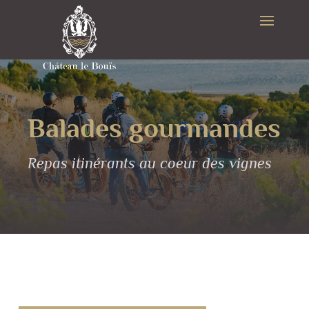
Balades gourmandes
Repas itinérants au coeur des vignes