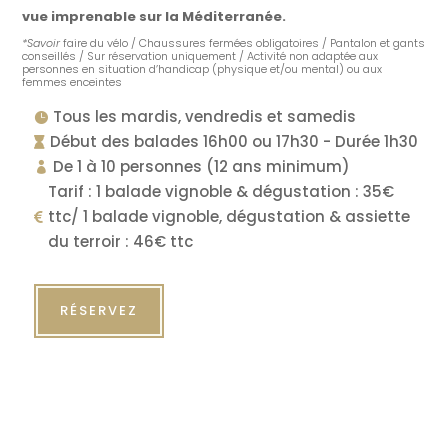
vue imprenable sur la Méditerranée.
*Savoir
faire du vélo / Chaussures fermées obligatoires / Pantalon et gants
conseillés / Sur réservation uniquement / Activité non adaptée aux
personnes en situation d’handicap (physique et/ou mental) ou aux
femmes enceintes
Tous les mardis, vendredis et samedis

Début des balades 16h00 ou 17h30 - Durée 1h30

De 1 à 10 personnes (12 ans minimum)

Tarif : 1 balade vignoble & dégustation : 35€
ttc/ 1 balade vignoble, dégustation & assiette

du terroir : 46€ ttc
RÉSERVEZ