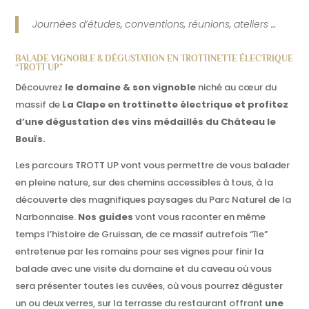
Journées d’études, conventions, réunions, ateliers …
BALADE VIGNOBLE & DÉGUSTATION EN TROTTINETTE ÉLECTRIQUE
“TROTT UP”
Découvrez
le domaine & son vignoble
niché au cœur du
massif de
La Clape en trottinette électrique et profitez
d’une dégustation des vins médaillés du Château le
Bouïs.
Les parcours TROTT UP vont vous permettre de vous balader
en pleine nature, sur des chemins accessibles à tous, à la
découverte des magnifiques paysages du Parc Naturel de la
Narbonnaise.
Nos guides
vont vous raconter en même
temps l’histoire de Gruissan, de ce massif autrefois “île”
entretenue par les romains pour ses vignes pour finir la
balade avec une visite du domaine et du caveau où vous
sera présenter toutes les cuvées, où vous pourrez déguster
un ou deux verres, sur la terrasse du restaurant offrant
une