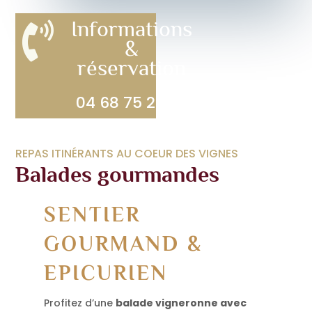
Informations

&
réservation
04 68 75 25 25
REPAS ITINÉRANTS AU COEUR DES VIGNES
Balades gourmandes
SENTIER
GOURMAND &
EPICURIEN
Profitez d’une
balade vigneronne avec