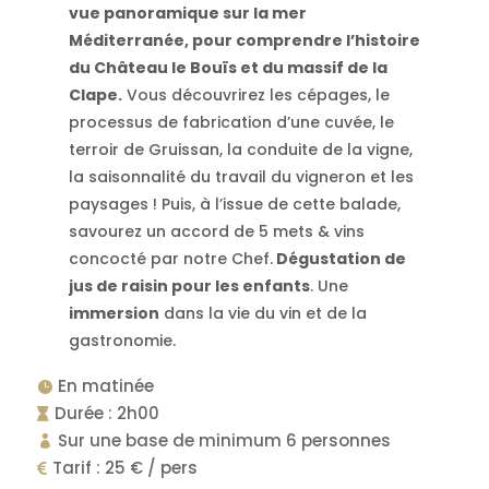
vue panoramique sur la mer
Méditerranée, pour comprendre l’histoire
du Château le Bouïs et du massif de la
Clape.
Vous découvrirez les cépages, le
processus de fabrication d’une cuvée, le
terroir de Gruissan, la conduite de la vigne,
la saisonnalité du travail du vigneron et les
paysages ! Puis, à l’issue de cette balade,
savourez un accord de 5 mets & vins
concocté par notre Chef.
Dégustation de
jus de raisin pour les enfants
. Une
immersion
dans la vie du vin et de la
gastronomie.
En matinée

Durée : 2h00

Sur une base de minimum 6 personnes

Tarif : 25 € / pers
