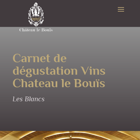
Carnet de
dégustation Vins
Chateau le Bouïs
Les Blancs