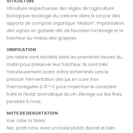
VITICULTURE
Viticulture respectueuse des règles de l’agriculture
biologique, stockage du carbone dans le sol par des
apports de compost organique “Maison”. Implantation
des vignes en gobelet afin de favoriser l’ombrage et la
fraicheur au niveau des grappes.
VINIFICATION
Les raisins sont récoltés dans les premières heures du
matin pour préserver leur fraîcheur. Ils sont triés
minutieusement avant d’être acheminés vers le
pressoir. Fermentation des jus en cuve inox
thermorégulée à 13 ° C pour maximiser le caractère
fruité et l’éclat aromatique du vin. Elevage sur lies fines
pendant 6 mois.
NOTE DE DEGUSTATION
Vue: robe or blanc
Nez: profil riche, avec un boisé plutôt discret et bien