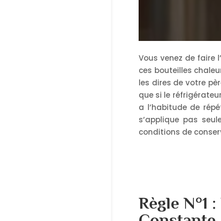
Vous venez de faire l
ces bouteilles chaleu
les dires de votre pè
que si le réfrigérateu
a l’habitude de répét
s’applique pas seul
conditions de conserva
Règle N°1 
Constante