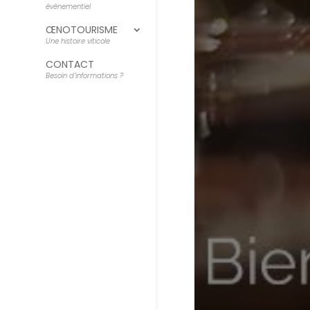
évènementiel
ŒNOTOURISME
Une histoire viticole
CONTACT
Besoin d’informations ?