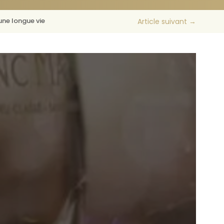
 une longue vie
Article suivant
→