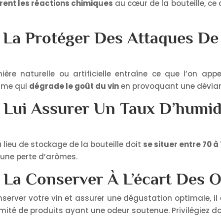
rent les réactions chimiques
au cœur de la bouteille, ce 
: La Protéger Des Attaques De
mière naturelle ou artificielle entraîne ce que l’on app
même qui
dégrade le goût du vin
en provoquant une dévia
: Lui Assurer Un Taux D’humid
 lieu de stockage de la bouteille doit
se situer entre 70 à
 une perte d’arômes.
: La Conserver À L’écart Des
nserver votre vin et assurer une dégustation optimale, 
imité de produits ayant une odeur soutenue. Privilégiez 