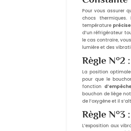
Pour vous assurer 
chocs thermiques. 
température
précise
d’un réfrigérateur t
le cas contraire, vou
lumière et des vibrat
Règle N°2 :
La position optimale
pour que le boucho
fonction
d’empêche
bouchon de liège nota
de l’oxygène et il s’a
Règle N°3 
L’exposition aux vibr