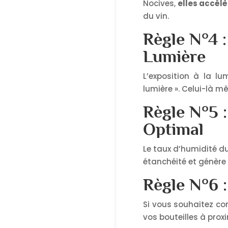
Nocives,
elles accélè
du vin.
Règle N°4 
Lumière
L’exposition à la lu
lumière ». Celui-là 
Règle N°5 
Optimal
Le taux d’humidité du
étanchéité et génère
Règle N°6 
Si vous souhaitez co
vos bouteilles à prox