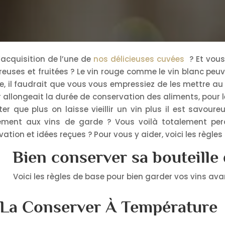
’acquisition de l’une de
nos délicieuses cuvées
? Et vous
reuses et fruitées ? Le vin rouge comme le vin blanc peuv
re, il faudrait que vous vous empressiez de les mettre au
r allongeait la durée de conservation des aliments, pour le
er que plus on laisse vieillir un vin plus il est savour
ement aux vins de garde ? Vous voilà totalement perdu
tion et idées reçues ? Pour vous y aider, voici les règles 
Bien conserver sa bouteille
Voici les règles de base pour bien garder vos vins a
: La Conserver À Température