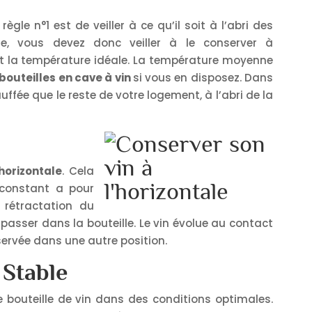
a règle n°1 est de veiller à ce qu’il soit à l’abri des
re, vous devez donc veiller à le conserver à
étant la température idéale. La température moyenne
 bouteilles en cave à vin
si vous en disposez. Dans
fée que le reste de votre logement, à l’abri de la
 horizontale
. Cela
 constant a pour
rétractation du
passer dans la bouteille. Le vin évolue au contact
nservée dans une autre position.
 Stable
tre bouteille de vin dans des conditions optimales.