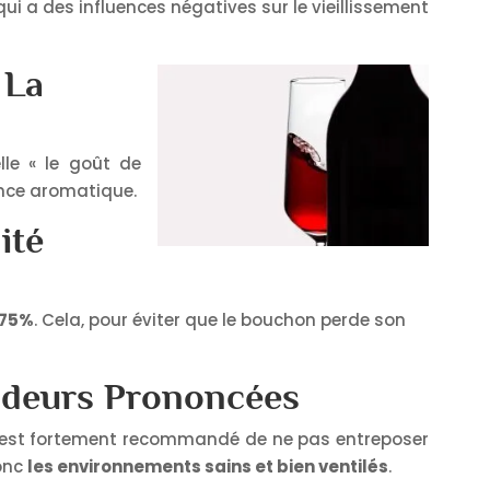
qui a des influences négatives sur le vieillissement
 La
elle « le goût de
nce aromatique.
ité
 75%
. Cela, pour éviter que le bouchon perde son
 Odeurs Prononcées
il est fortement recommandé de ne pas entreposer
donc
les environnements sains et bien ventilés
.