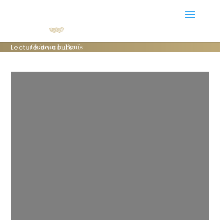
Lecture en cours: