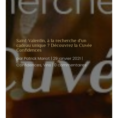
Saint-Valentin, à la recherche d’un
cadeau unique ? Découvrez la Cuvée
Confidences
par
Patrick Mariot
|
29 janvier 2021
|
Confidences
,
Vins
|
0 commentaires