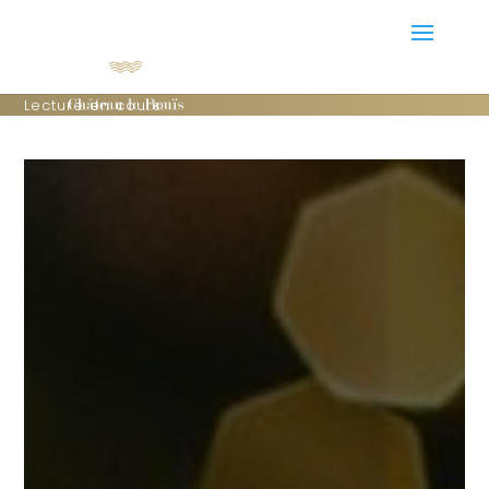
Lecture en cours: