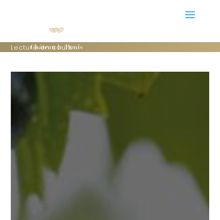
Lecture en cours: