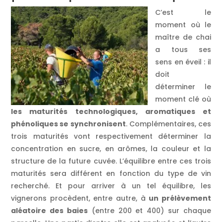
C’est le
moment où le
maître de chai
a tous ses
sens en éveil : il
doit
déterminer le
moment clé où
les maturités technologiques, aromatiques et
phénoliques se synchronisent
. Complémentaires, ces
trois maturités vont respectivement déterminer la
concentration en sucre, en arômes, la couleur et la
structure de la future cuvée. L’équilibre entre ces trois
maturités sera différent en fonction du type de vin
recherché. Et pour arriver à un tel équilibre, les
vignerons procèdent, entre autre, à
un prélèvement
aléatoire des baies
(entre 200 et 400) sur chaque