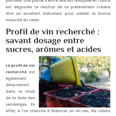
parcelle. Une partie d’entre elle est analysée et l’autre
est dégustée. Le résultat de ce prélèvement s’avère
être un excellent indicateur pour valider la bonne
maturité du raisin.
Profil de vin recherché :
savant dosage entre
sucres, arômes et acides
Le profil de vin
recherché
est
également
déterminant
dans le choix
de la date des
vendanges. En
effet, si l’on cherche à élaborer un vin sec, les raisins